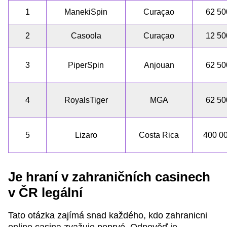
1
ManekiSpin
Curaçao
62 50
2
Casoola
Curaçao
12 50
3
PiperSpin
Anjouan
62 50
4
RoyalsTiger
MGA
62 50
5
Lizaro
Costa Rica
400 0
Je hraní v zahraničních casinech
v ČR legální
Tato otázka zajímá snad každého, kdo zahranicni
online casina zvažuje poprvé. Odpověď je