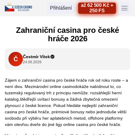
až 62 500 Kč +
Přihlášení
250 FS
Zahraniční casina pro české
hráče 2026
Čestmír Vítek
Č
24.06.2026
Zájem o zahraniční casina pro české hráče rok od roku roste – a
není divu. Mezinárodní online casinodokáže nabídnout to, co
tuzemský regulovaný trh z principu nemůže: rozsáhlejší herní
katalog,štědřejší uvítací bonusy a žádná zbytečná omezení
plynoucí z české licence. Pokud hledáte nejlepší zahraniční
casina pro české hráče, prémiové bonusy nebo jednoduše větší
svobodu při výběru her aplatebních metod, offshore platformy
vám otevřou dveře do jiné ligy online casina pro české hráče.