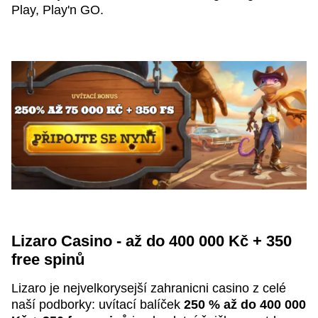
Play, Play'n GO.
Lizaro Casino - až do 400 000 Kč + 350
free spinů
Lizaro je nejvelkorysejší zahranicni casino z celé
naší podborky: uvítací balíček
250 % až do 400 000