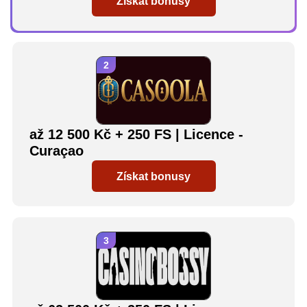
Získat bonusy
až 12 500 Kč + 250 FS | Licence -
Curaçao
Získat bonusy