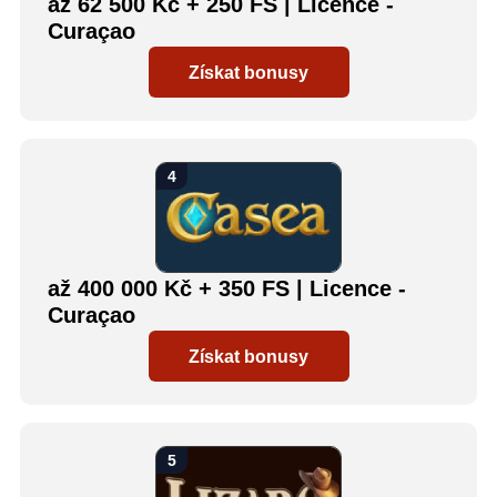
až 62 500 Kč + 250 FS | Licence -
Curaçao
Získat bonusy
až 400 000 Kč + 350 FS | Licence -
Curaçao
Získat bonusy