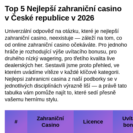
Top 5 Nejlepší zahraniční casino
v České republice v 2026
Univerzální odpověď na otázku, které je nejlepší
zahraniční casino, neexistuje — záleží na tom, co
od online zahraniční casino očekáváte. Pro jednoho
hráče je rozhodující výše uvítacího bonusu, pro
druhého nízký wagering, pro třetího kvalita live
dealerských her. Sestavili jsme proto přehled, ve
kterém uvádíme vítěze v každé klíčové kategorii.
Nejlepsi zahranicni casina z naší podborky se v
jednotlivých disciplínách výrazně liší — a právě tato
tabulka vám pomůže najít to, které sedí přesně
vašemu hernímu stylu.
Zahraniční
Uvít
#
Licence
Casino
bon