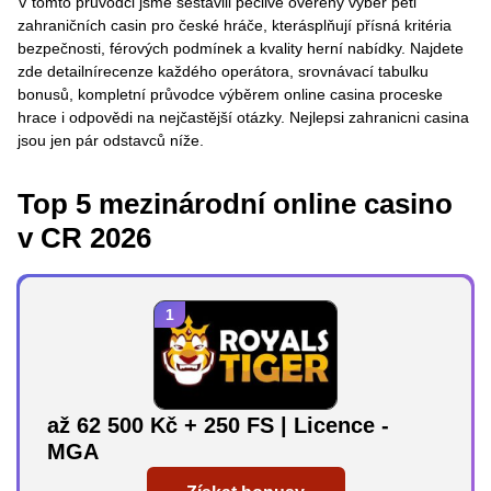
V tomto průvodci jsme sestavili pečlivě ověřený výběr pěti
zahraničních casin pro české hráče, kterásplňují přísná kritéria
bezpečnosti, férových podmínek a kvality herní nabídky. Najdete
zde detailnírecenze každého operátora, srovnávací tabulku
bonusů, kompletní průvodce výběrem online casina proceske
hrace i odpovědi na nejčastější otázky. Nejlepsi zahranicni casina
jsou jen pár odstavců níže.
Top 5 mezinárodní online casino
v CR 2026
až 62 500 Kč + 250 FS | Licence -
MGA